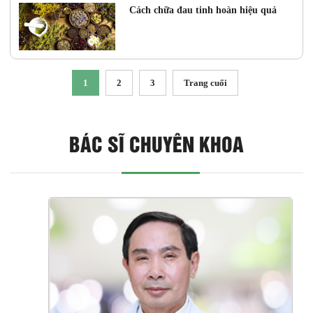
Cách chữa đau tinh hoàn hiệu quả
1
2
3
Trang cuối
BÁC SĨ CHUYÊN KHOA