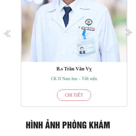
B.s Trần Văn Vỵ
CK II Nam học - Tiết niệu
CHI TIẾT
HÌNH ẢNH PHÒNG KHÁM