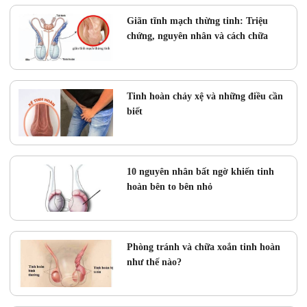
Giãn tĩnh mạch thừng tinh: Triệu
chứng, nguyên nhân và cách chữa
Tinh hoàn chảy xệ và những điều cần
biết
10 nguyên nhân bất ngờ khiến tinh
hoàn bên to bên nhỏ
Phòng tránh và chữa xoắn tinh hoàn
như thế nào?