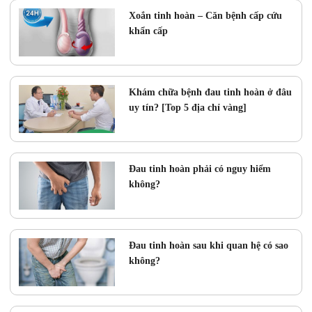
Xoắn tinh hoàn – Căn bệnh cấp cứu
khẩn cấp
Khám chữa bệnh đau tinh hoàn ở đâu
uy tín? [Top 5 địa chỉ vàng]
Đau tinh hoàn phải có nguy hiểm
không?
Đau tinh hoàn sau khi quan hệ có sao
không?