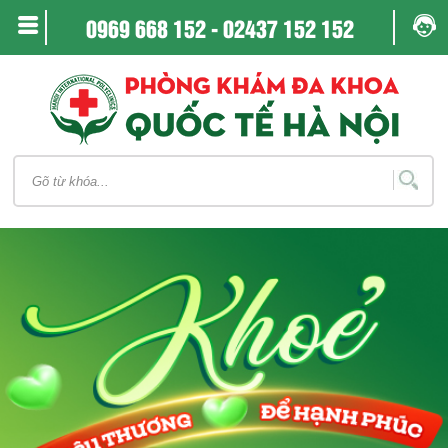
0969 668 152
-
02437 152 152