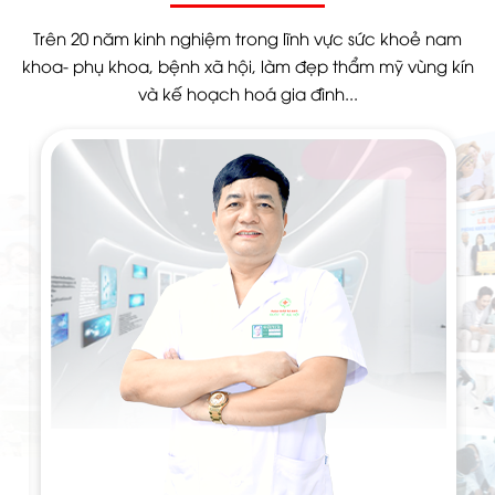
Trên 20 năm kinh nghiệm trong lĩnh vực sức khoẻ nam
khoa- phụ khoa, bệnh xã hội, làm đẹp thẩm mỹ vùng kín
và kế hoạch hoá gia đình...