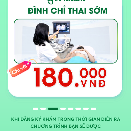
KHI ĐĂNG KÝ KHÁM TRONG THỜI GIAN DIỄN RA
CHƯƠNG TRÌNH BẠN SẼ ĐƯỢC