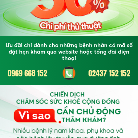
Ưu đãi chỉ dành cho những bệnh nhân có mã số
đặt hẹn khám qua website hoặc tổng đài điện
thoại
0969 668 152
02437 152 152