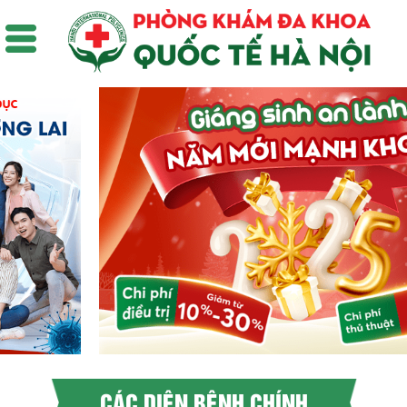
CÁC DIỆN BỆNH CHÍNH