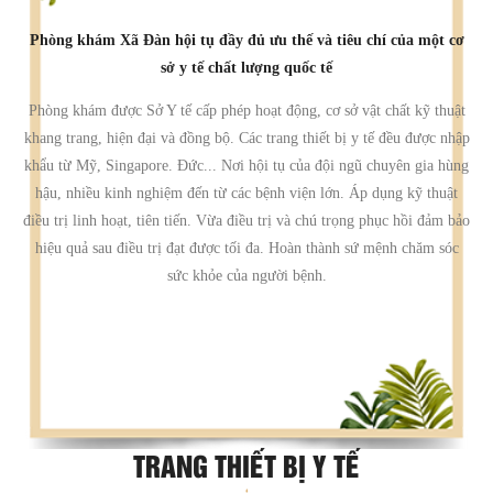
Phòng khám Xã Đàn hội tụ đầy đủ ưu thế và tiêu chí của một cơ
sở y tế chất lượng quốc tế
Phòng khám được Sở Y tế cấp phép hoạt động, cơ sở vật chất kỹ thuật
khang trang, hiện đại và đồng bộ. Các trang thiết bị y tế đều được nhập
khẩu từ Mỹ, Singapore. Đức... Nơi hội tụ của đội ngũ chuyên gia hùng
hậu, nhiều kinh nghiệm đến từ các bệnh viện lớn. Áp dụng kỹ thuật
điều trị linh hoạt, tiên tiến. Vừa điều trị và chú trọng phục hồi đảm bảo
hiệu quả sau điều trị đạt được tối đa. Hoàn thành sứ mệnh chăm sóc
sức khỏe của người bệnh.
TRANG THIẾT BỊ Y TẾ