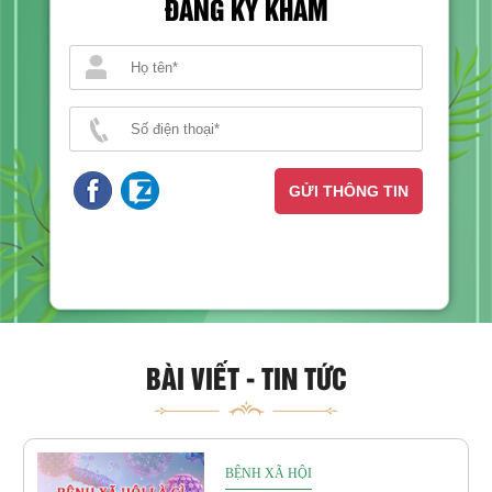
ĐĂNG KÝ KHÁM
GỬI THÔNG TIN
BÀI VIẾT - TIN TỨC
BỆNH XÃ HỘI