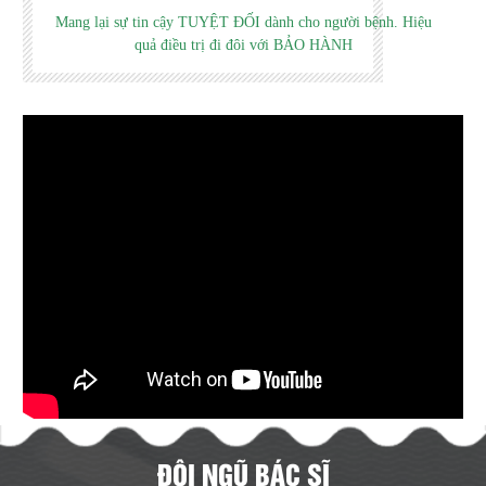
Mang lại sự tin cậy TUYỆT ĐỐI dành cho người bệnh. Hiệu
quả điều trị đi đôi với BẢO HÀNH
ĐỘI NGŨ BÁC SĨ