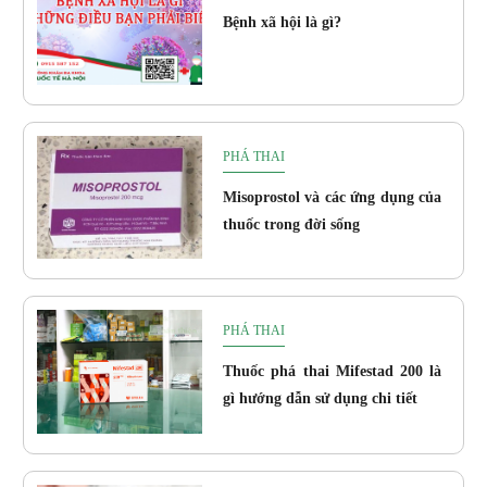
Bệnh xã hội là gì?
PHÁ THAI
Misoprostol và các ứng dụng của
thuốc trong đời sống
PHÁ THAI
Thuốc phá thai Mifestad 200 là
gì hướng dẫn sử dụng chi tiết