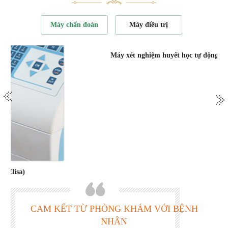
Máy chẩn đoán
Máy điều trị
Máy xét nghiệm huyết học tự động 24 thông số
CAM KẾT TỪ PHÒNG KHÁM VỚI BỆNH
NHÂN