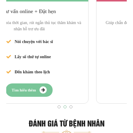
Xét nghiệm + Điều trị
Giúp chẩn đoán chính xác bệnh và áp dụng phác đồ điều trị
hiệu quả
Bác sĩ thăm khám
Làm xét nghiệm, siêu âm
Điều trị theo phác đồ
Tìm hiểu thêm
ĐÁNH GIÁ TỪ BỆNH NHÂN