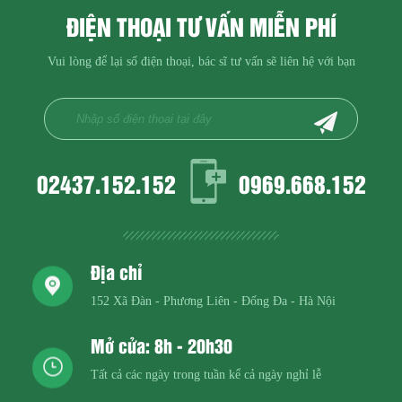
ĐIỆN THOẠI TƯ VẤN MIỄN PHÍ
Vui lòng để lại số điện thoại, bác sĩ tư vấn sẽ liên hệ với bạn
02437.152.152
0969.668.152
Địa chỉ
152 Xã Đàn - Phương Liên - Đống Đa - Hà Nội
Mở cửa: 8h - 20h30
Tất cả các ngày trong tuần kể cả ngày nghỉ lễ