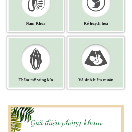
Nam Khoa
Kế hoạch hóa
Thẩm mỹ vùng kín
Vô sinh hiếm muộn
Giới thiệu phòng khám