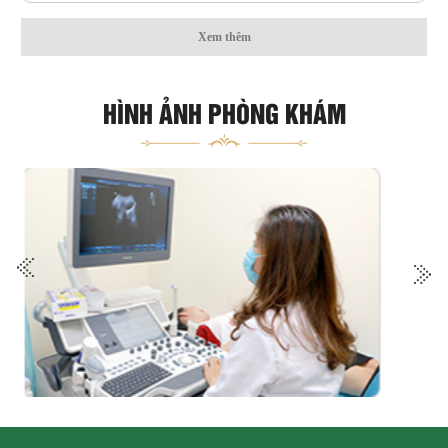
Xem thêm
HÌNH ẢNH PHÒNG KHÁM