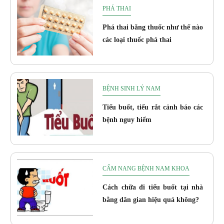
PHÁ THAI
Phá thai bằng thuốc như thế nào
các loại thuốc phá thai
BỆNH SINH LÝ NAM
Tiểu buốt, tiểu rắt cảnh báo các
bệnh nguy hiểm
CẨM NANG BỆNH NAM KHOA
Cách chữa đi tiểu buốt tại nhà
bằng dân gian hiệu quả không?