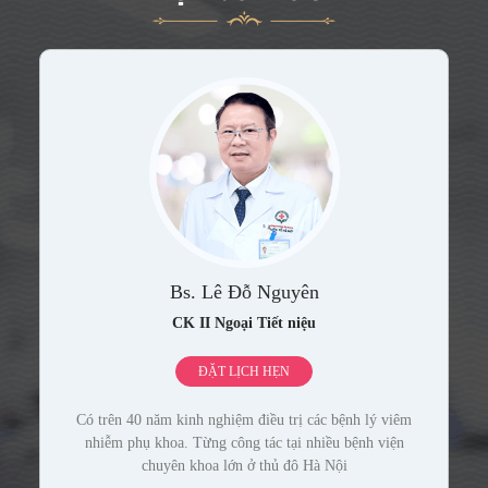
Bs. Lê Đỗ Nguyên
CK II Ngoại Tiết niệu
ĐẶT LỊCH HẸN
Có trên 40 năm kinh nghiệm điều trị các bệnh lý viêm
nhiễm phụ khoa. Từng công tác tại nhiều bệnh viện
chuyên khoa lớn ở thủ đô Hà Nội