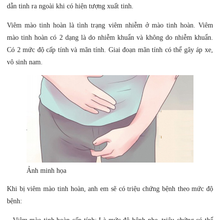
dẫn tinh ra ngoài khi có hiện tượng xuất tinh.
Viêm mào tinh hoàn là tình trạng viêm nhiễm ở mào tinh hoàn. Viêm
mào tinh hoàn có 2 dạng là do nhiễm khuẩn và không do nhiễm khuẩn.
Có 2 mức độ cấp tính và mãn tính. Giai đoạn mãn tính có thể gây áp xe,
vô sinh nam.
Ảnh minh họa
Khi bị viêm mào tinh hoàn, anh em sẽ có triệu chứng bệnh theo mức độ
bệnh: