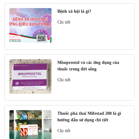
Bệnh xã hội là gì?
Chi tiết
Misoprostol và các ứng dụng của
thuốc trong đời sống
Chi tiết
Thuốc phá thai Mifestad 200 là gì
hướng dẫn sử dụng chi tiết
Chi tiết