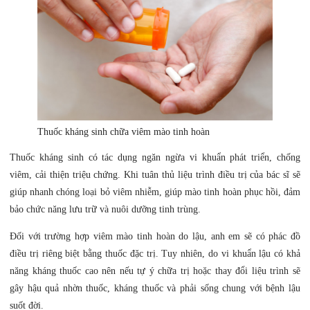
Thuốc kháng sinh chữa viêm mào tinh hoàn
Thuốc kháng sinh có tác dụng ngăn ngừa vi khuẩn phát triển, chống
viêm, cải thiện triệu chứng. Khi tuân thủ liệu trình điều trị của bác sĩ sẽ
giúp nhanh chóng loại bỏ viêm nhiễm, giúp mào tinh hoàn phục hồi, đảm
bảo chức năng lưu trữ và nuôi dưỡng tinh trùng.
Đối với trường hợp viêm mào tinh hoàn do lậu, anh em sẽ có phác đồ
điều trị riêng biệt bằng thuốc đặc trị. Tuy nhiên, do vi khuẩn lậu có khả
năng kháng thuốc cao nên nếu tự ý chữa trị hoặc thay đổi liệu trình sẽ
gây hậu quả nhờn thuốc, kháng thuốc và phải sống chung với bệnh lậu
suốt đời.