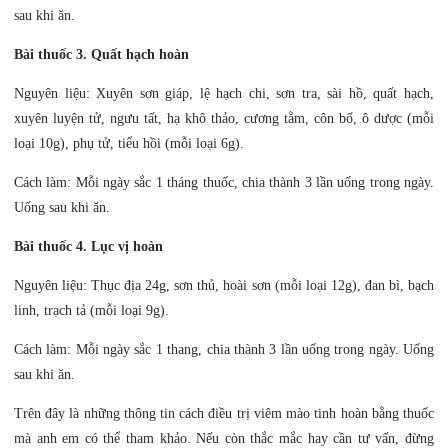
sau khi ăn.
Bài thuốc 3. Quất hạch hoàn
Nguyên liệu: Xuyên sơn giáp, lệ hạch chi, sơn tra, sài hồ, quất hạch,
xuyên luyện tử, ngưu tất, hạ khô thảo, cương tằm, côn bố, ô dược (mỗi
loại 10g), phụ tử, tiểu hồi (mỗi loại 6g).
Cách làm: Mỗi ngày sắc 1 tháng thuốc, chia thành 3 lần uống trong ngày.
Uống sau khi ăn.
Bài thuốc 4. Lục vị hoàn
Nguyên liệu: Thục địa 24g, sơn thủ, hoài sơn (mỗi loại 12g), đan bì, bạch
linh, trạch tả (mỗi loại 9g).
Cách làm: Mỗi ngày sắc 1 thang, chia thành 3 lần uống trong ngày. Uống
sau khi ăn.
Trên đây là những thông tin cách điều trị viêm mào tinh hoàn bằng thuốc
mà anh em có thể tham khảo. Nếu còn thắc mắc hay cần tư vấn, đừng