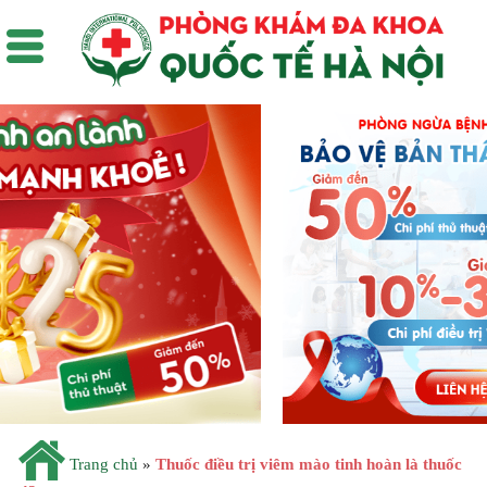
Trang chủ
»
Thuốc điều trị viêm mào tinh hoàn là thuốc