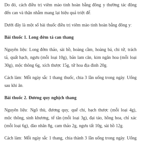
Do đó, cách điều trị viêm mào tinh hoàn bằng đông y thường tác động
đến can và thận nhằm mang lại hiệu quả triệt để.
Dưới đây là một số bài thuốc điều trị viêm mào tinh hoàn bằng đông y:
Bài thuốc 1. Long đởm tả can thang
Nguyên liệu: Long đởm thảo, sài hồ, hoàng cầm, hoàng bá, chi tử, trách
tả, quất hạch, ngưu (mỗi loại 10g), bản lam căn, kim ngân hoa (mỗi loại
30g), mộc thông 6g, xích thược 15g, tử hoa địa đinh 20g.
Cách làm: Mỗi ngày sắc 1 thang thuốc, chia 3 lần uống trong ngày. Uống
sau khi ăn.
Bài thuốc 2. Đương quy nghịch thang
Nguyên liệu: Ngô thù, đương quy, quế chi, bạch thược (mỗi loại 4g),
mộc thông, sinh khương, tế tân (mỗi loại 3g), đại táo, hồng hoa, chỉ xác
(mỗi loại 6g), đào nhân 8g, cam thảo 2g, ngưu tất 10g, sài hồ 12g.
Cách làm: Mỗi ngày sắc 1 thang, chia thành 3 lần uống trong ngày. Uống