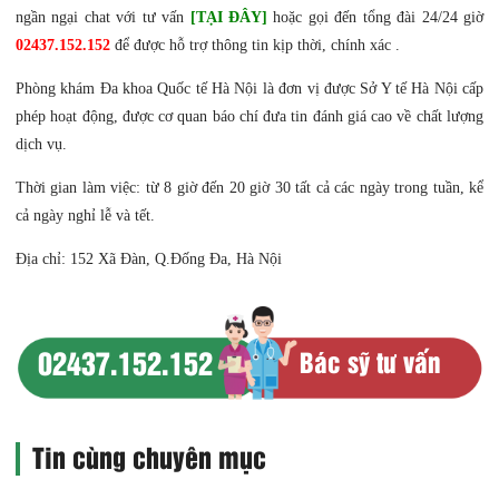
ngần ngại chat với tư vấn
[TẠI ĐÂY]
hoặc gọi đến tổng đài 24/24 giờ
02437.152.152
để được hỗ trợ thông tin kịp thời, chính xác .
Phòng khám Đa khoa Quốc tế Hà Nội là đơn vị được Sở Y tế Hà Nội cấp
phép hoạt động, được cơ quan báo chí đưa tin đánh giá cao về chất lượng
dịch vụ.
Thời gian làm việc: từ 8 giờ đến 20 giờ 30 tất cả các ngày trong tuần, kể
cả ngày nghỉ lễ và tết.
Địa chỉ: 152 Xã Đàn, Q.Đống Đa, Hà Nội
02437.152.152
Bác sỹ tư vấn
Tin cùng chuyên mục