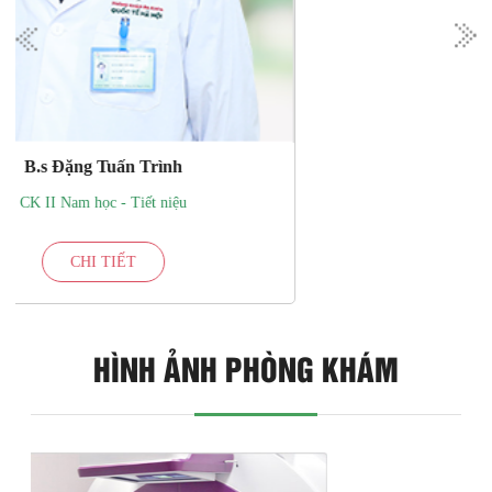
HÌNH ẢNH PHÒNG KHÁM