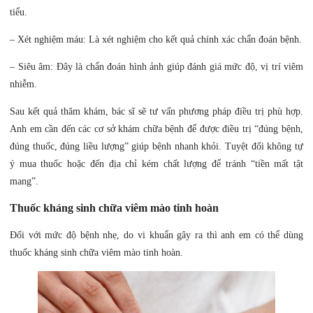
tiểu.
– Xét nghiệm máu: Là xét nghiệm cho kết quả chính xác chẩn đoán bệnh.
– Siêu âm: Đây là chẩn đoán hình ảnh giúp đánh giá mức độ, vị trí viêm
nhiễm.
Sau kết quả thăm khám, bác sĩ sẽ tư vấn phương pháp điều trị phù hợp.
Anh em cần đến các cơ sở khám chữa bệnh để được điều trị “đúng bệnh,
đúng thuốc, đúng liều lượng” giúp bệnh nhanh khỏi. Tuyệt đối không tự
ý mua thuốc hoặc đến địa chỉ kém chất lượng để tránh “tiền mất tật
mang”.
Thuốc kháng sinh chữa viêm mào tinh hoàn
Đối với mức độ bệnh nhẹ, do vi khuẩn gây ra thì anh em có thể dùng
thuốc kháng sinh chữa viêm mào tinh hoàn.