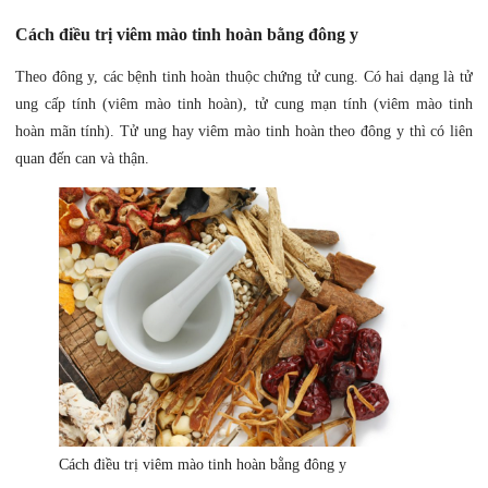
Cách điều trị viêm mào tinh hoàn bằng đông y
Theo đông y, các bệnh tinh hoàn thuộc chứng tử cung. Có hai dạng là tử
ung cấp tính (viêm mào tinh hoàn), tử cung mạn tính (viêm mào tinh
hoàn mãn tính). Tử ung hay viêm mào tinh hoàn theo đông y thì có liên
quan đến can và thận.
Cách điều trị viêm mào tinh hoàn bằng đông y