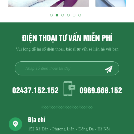
ĐIỆN THOẠI TƯ VẤN MIỄN PHÍ
Vui lòng để lại số điện thoại, bác sĩ tư vấn sẽ liên hệ với bạn
02437.152.152
0969.668.152
Địa chỉ
152 Xã Đàn - Phương Liên - Đống Đa - Hà Nội