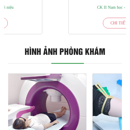
CK II Nam học - Tiết niệu
CHI TIẾT
HÌNH ẢNH PHÒNG KHÁM