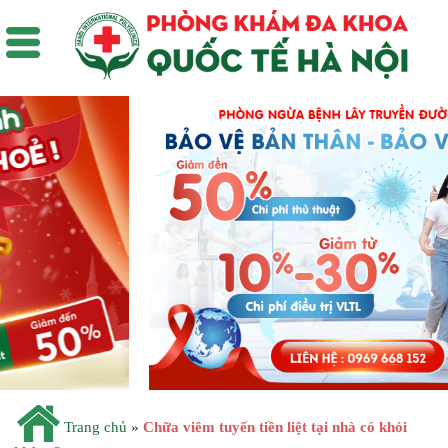
Trang chủ
»
Chữa viêm tuyến tiền liệt tại nhà có khỏi