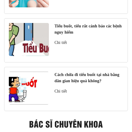
Tiểu buốt, tiểu rắt cảnh báo các bệnh
nguy hiểm
Chi tiết
Cách chữa đi tiểu buốt tại nhà bằng
dân gian hiệu quả không?
Chi tiết
BÁC SĨ CHUYÊN KHOA