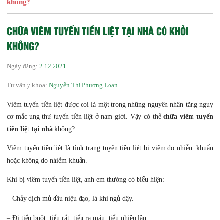
không?
CHỮA VIÊM TUYẾN TIỀN LIỆT TẠI NHÀ CÓ KHỎI
KHÔNG?
Ngày đăng:
2.12.2021
Tư vấn y khoa:
Nguyễn Thị Phương Loan
Viêm tuyến tiền liệt được coi là một trong những nguyên nhân tăng nguy
cơ mắc ung thư tuyến tiền liệt ở nam giới. Vậy có thể
chữa viêm tuyến
tiền liệt tại nhà
không?
Viêm tuyến tiền liệt là tình trạng tuyến tiền liệt bị viêm do nhiễm khuẩn
hoặc không do nhiễm khuẩn.
Khi bị viêm tuyến tiền liệt, anh em thường có biểu hiện:
– Chảy dịch mủ đầu niệu đạo, là khi ngủ dậy.
– Đi tiểu buốt, tiểu rắt, tiểu ra máu, tiểu nhiều lần.