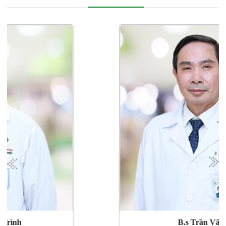
B.s Trần Văn Vỵ