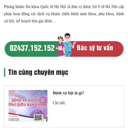
Phòng khám Đa khoa Quốc tế Hà Nội là đơn vị được Sở Y tế Hà Nội cấp
phép hoạt động các dịch vụ khám chữa bệnh nam khoa, phụ khoa, bệnh
xã hội, kế hoạch hóa gia đình…
02437.152.152
Bác sỹ tư vấn
Tin cùng chuyên mục
Bệnh xã hội là gì?
Chi tiết