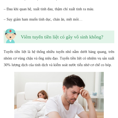
– Đau khi quan hệ, xuất tinh đau, thậm chí xuất tinh ra máu.
– Suy giảm ham muốn tình dục, chán ăn, mệt mỏi…
Viêm tuyến tiền liệt có gây vô sinh không?
Tuyến tiền liệt là hệ thống nhiều tuyến nhỏ nằm dưới bàng quang, trên
nhóm cơ vùng chậu và ống niệu đạo. Tuyến tiền liệt có nhiệm vụ sản xuất
30% lượng dịch của tinh dịch và kiểm soát nước tiểu nhờ cơ chế co bóp.