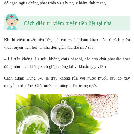
đó ngăn ngừa chúng phát triển và gây nguy hiểm tính mạng.
Cách điều trị viêm tuyến tiền liệt tại nhà
Khi bị viêm tuyến tiền liệt, anh em có thể tham khảo một số cách chữa
viêm tuyến tiền liệt tại nhà đơn giản. Cụ thể như sau:
– Lá trầu không: Lá trầu không chứa phenol, các hợp chất phenilic hoạt
động như chất kháng sinh giúp chống lại vi khuẩn gây viêm.
Cách dùng: Dùng 5-6 lá trầu không rửa với nước muối, sau đó xay
nhuyễn với nước. Chắt nước cốt uống 2 lần trong ngày.