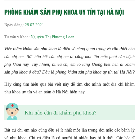
PHÒNG KHÁM SẢN PHỤ KHOA UY TÍN TẠI HÀ NỘI
Ngày đăng:
29.07.2021
Tư vấn y khoa:
Nguyễn Thị Phương Loan
Việc thăm khám sản phụ khoa là điều vô cùng quan trọng và cần thiết cho
các chị em. Bởi hầu hết các chị em ai cũng một lần mắc phải căn bệnh
phụ khoa này. Tuy nhiên, nhiều chị em lo lắng không biết nên đi khám
sản phụ khoa ở đâu? Đâu là phòng khám sản phụ khoa uy tín tại Hà Nội?
Hãy cùng tìm hiểu qua bài viết này để tìm cho mình một địa chỉ khám
phụ khoa uy tín và an toàn ở Hà Nội hiện nay.
Khi nào cần đi khám phụ khoa?
Bất cứ chị em nào cũng đều sẽ ít nhất một lần trong đời mắc các bệnh lý
về phụ khoa. Chỉ có điều là có người bị nhiều hay bị ít thôi. Các bác sĩ