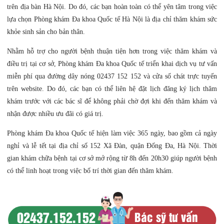
trên địa bàn Hà Nội. Do đó, các bạn hoàn toàn có thể yên tâm trong việc
lựa chọn Phòng khám Đa khoa Quốc tế Hà Nội là địa chỉ thăm khám sức
khỏe sinh sản cho bản thân.
Nhằm hỗ trợ cho người bệnh thuận tiện hơn trong việc thăm khám và
điều trị tại cơ sở, Phòng khám Đa khoa Quốc tế triển khai dịch vụ tư vấn
miễn phí qua đường dây nóng 02437 152 152 và cửa số chát trực tuyến
trên website. Do đó, các bạn có thể liên hệ đặt lịch đăng ký lịch thăm
khám trước với các bác sĩ để không phải chờ đợi khi đến thăm khám và
nhận được nhiều ưu đãi có giá trị.
Phòng khám Đa khoa Quốc tế hiện làm việc 365 ngày, bao gồm cả ngày
nghỉ và lễ tết tại địa chỉ số 152 Xã Đàn, quận Đống Đa, Hà Nội. Thời
gian khám chữa bệnh tại cơ sở mở rộng từ 8h đến 20h30 giúp người bệnh
có thể linh hoạt trong việc bố trí thời gian đến thăm khám.
02437.152.152
Bác sỹ tư vấn