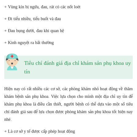
+ Vùng kín bị ngứa, đau, rát có các nốt loét
+ Đi tiểu nhiều, tiểu buốt và đau
+ Đau bụng dưới, đau khi quan hệ
+ Kinh nguyệt ra bất thường
Tiêu chí đánh giá địa chỉ khám sản phụ khoa uy
tín
Hiện nay có rất nhiều các cơ sở, các phòng khám nhỏ hoạt động về thăm
khám bệnh sản phụ khoa. Việc lựa chọn cho mình một địa chỉ uy tín để
khám phụ khoa là điều cần thiết, người bệnh có thể dựa vào một số tiêu
chí đánh giá sau để lựa chọn được phòng khám sản phụ khoa tốt hiện nay
nhé.
+ Là cơ sở y tế được cấp phép hoạt động