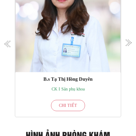
B.s Tạ Thị Hồng Duyên
CK I Sản phụ khoa
CHI TIẾT
HÌNH ẢNH PHÒNG KHÁM