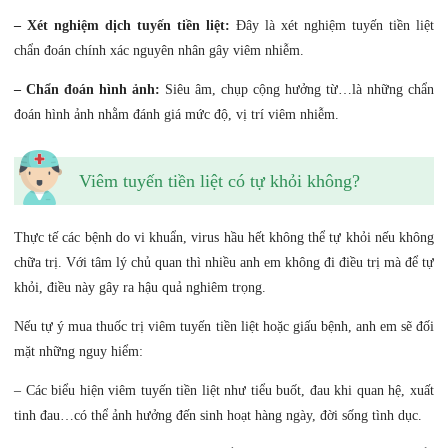
– Xét nghiệm dịch tuyến tiền liệt:
Đây là xét nghiệm tuyến tiền liệt
chẩn đoán chính xác nguyên nhân gây viêm nhiễm.
– Chẩn đoán hình ảnh:
Siêu âm, chụp cộng hưởng từ…là những chẩn
đoán hình ảnh nhằm đánh giá mức độ, vị trí viêm nhiễm.
Viêm tuyến tiền liệt có tự khỏi không?
Thực tế các bệnh do vi khuẩn, virus hầu hết không thể tự khỏi nếu không
chữa trị. Với tâm lý chủ quan thì nhiều anh em không đi điều trị mà để tự
khỏi, điều này gây ra hậu quả nghiêm trọng.
Nếu tự ý mua thuốc trị viêm tuyến tiền liệt hoặc giấu bệnh, anh em sẽ đối
mặt những nguy hiểm:
– Các biểu hiện viêm tuyến tiền liệt như tiểu buốt, đau khi quan hệ, xuất
tinh đau…có thể ảnh hưởng đến sinh hoạt hàng ngày, đời sống tình dục.