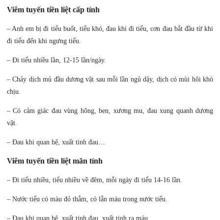
Viêm tuyến tiền liệt cấp tính
– Anh em bị đi tiểu buốt, tiểu khó, đau khi đi tiểu, cơn đau bắt đầu từ khi
đi tiểu đến khi ngưng tiểu.
– Đi tiểu nhiều lần, 12-15 lần/ngày.
– Chảy dịch mủ đầu dương vật sau mỗi lần ngủ dậy, dịch có mùi hôi khó
chịu.
– Có cảm giác đau vùng hông, bẹn, xương mu, đau xung quanh dương
vật.
– Đau khi quan hệ, xuất tinh đau…
Viêm tuyến tiền liệt mãn tính
– Đi tiểu nhiều, tiểu nhiều về đêm, mỗi ngày đi tiểu 14-16 lần.
– Nước tiểu có màu đỏ thẫm, có lẫn máu trong nước tiểu.
– Đau khi quan hệ, xuất tinh đau, xuất tinh ra máu.