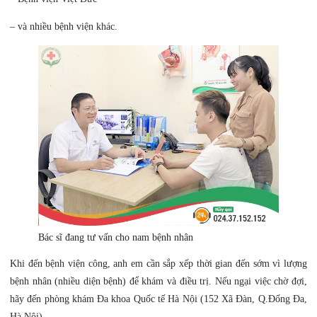
– và nhiều bệnh viện khác.
Bác sĩ đang tư vấn cho nam bệnh nhân
Khi đến bệnh viện công, anh em cần sắp xếp thời gian đến sớm vì lượng
bệnh nhân (nhiều diện bệnh) để khám và điều trị. Nếu ngại việc chờ đợi,
hãy đến phòng khám Đa khoa Quốc tế Hà Nội (152 Xã Đàn, Q.Đống Đa,
Hà Nội).