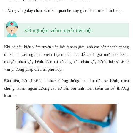
– Nặng vùng đáy chậu, đau khi quan hệ, suy giảm ham muốn tình dục.
Xét nghiệm viêm tuyến tiền liệt
Khi có dấu hiệu viêm tuyến tiền liệt ở nam giới, anh em cần nhanh chóng
đi khám, xét nghiệm viêm tuyến tiền liệt để đánh giá mức độ bệnh,
nguyên nhân gây bệnh. Căn cứ vào nguyên nhân gây bệnh, bác sĩ sẽ tư
vấn phương pháp điều trị phù hợp.
Đầu tiền, bác sĩ sẽ khai thác những thông tin như tiền sử bệnh, triệu
chứng, khám ngoài dương vật, sờ nắn bìu tinh hoàn kiểm tra bất thường
khác…