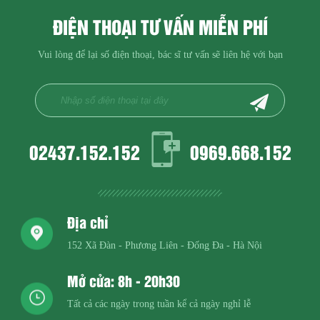
ĐIỆN THOẠI TƯ VẤN MIỄN PHÍ
Vui lòng để lại số điện thoại, bác sĩ tư vấn sẽ liên hệ với bạn
02437.152.152
0969.668.152
Địa chỉ
152 Xã Đàn - Phương Liên - Đống Đa - Hà Nội
Mở cửa: 8h - 20h30
Tất cả các ngày trong tuần kể cả ngày nghỉ lễ