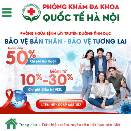
Trang chủ
»
Dấu hiệu viêm tuyến tiền liệt bạn nên biết