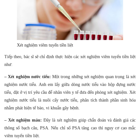
Xét nghiệm viêm tuyến tiền liệt
Tiếp theo, bác sĩ sẽ chỉ định thực hiện các xét nghiệm viêm tuyến tiền liệt
như:
– Xét nghiệm nước tiểu:
Một trong những xét nghiệm quan trọng là xét
nghiệm nước tiểu. Anh em lấy giữa dòng nước tiểu vào hộp đựng nước
tiểu, đặt ở vị trí yêu cầu để nhân viên y tế đưa đến phòng xét nghiệm. Xét
nghiệm nước tiểu là nuôi cấy nước tiểu, phân tích thành phần sinh hóa
nhằm phát hiện tế bào, vi khuẩn gây bệnh.
– Xét nghiệm máu:
Đây là xét nghiệm giúp chẩn đoán và đánh giá các
thông số bạch câu, PSA. Nếu chỉ số PSA tăng cao thì nguy cơ cao mắc
viêm tuyến tiền liệt.