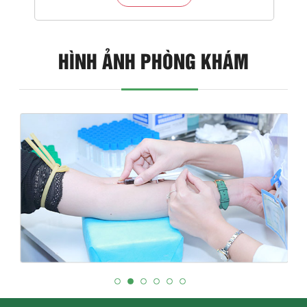
HÌNH ẢNH PHÒNG KHÁM