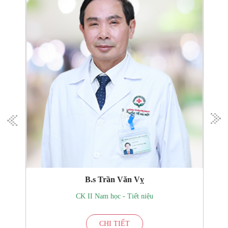
B.s Trần Văn Vỵ
CK II Nam học - Tiết niệu
CHI TIẾT