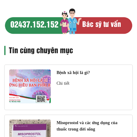
02437.152.152
Bác sỹ tư vấn
Tin cùng chuyên mục
Bệnh xã hội là gì?
Chi tiết
Misoprostol và các ứng dụng của
thuốc trong đời sống