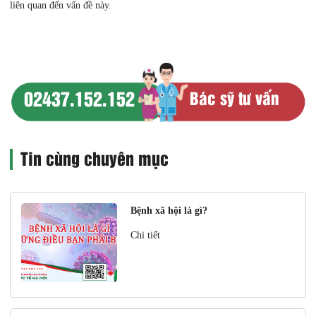
liên quan đến vấn đề này.
02437.152.152
Bác sỹ tư vấn
Tin cùng chuyên mục
Bệnh xã hội là gì?
Chi tiết