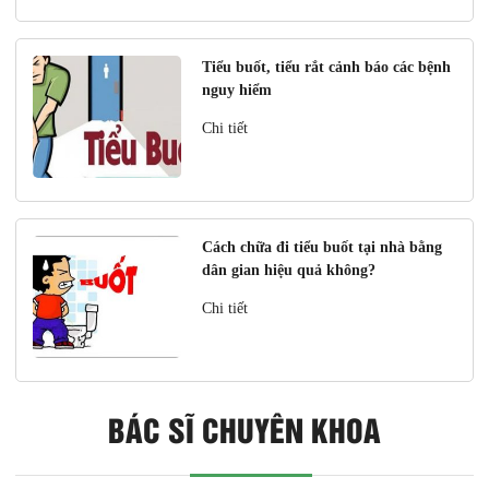
Tiểu buốt, tiểu rắt cảnh báo các bệnh
nguy hiểm
Chi tiết
Cách chữa đi tiểu buốt tại nhà bằng
dân gian hiệu quả không?
Chi tiết
BÁC SĨ CHUYÊN KHOA