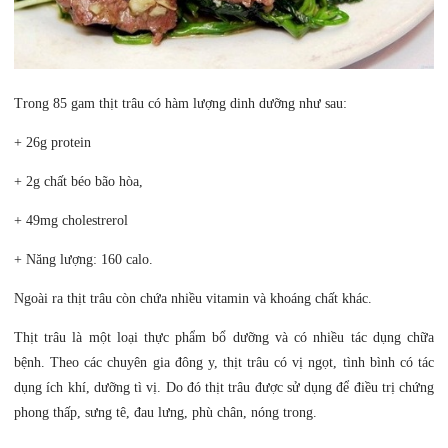
Trong 85 gam thịt trâu có hàm lượng dinh dưỡng như sau:
+ 26g protein
+ 2g chất béo bão hòa,
+ 49mg cholestrerol
+ Năng lượng: 160 calo.
Ngoài ra thịt trâu còn chứa nhiều vitamin và khoáng chất khác.
Thịt trâu là một loại thực phẩm bổ dưỡng và có nhiều tác dụng chữa
bệnh. Theo các chuyên gia đông y, thịt trâu có vị ngọt, tình bình có tác
dụng ích khí, dưỡng tì vị. Do đó thịt trâu được sử dụng để điều trị chứng
phong thấp, sưng tê, đau lưng, phù chân, nóng trong.