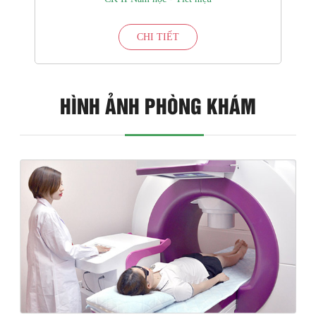
CHI TIẾT
HÌNH ẢNH PHÒNG KHÁM