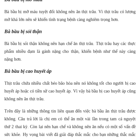
Bà bầu bị mỡ máu tuyệt đối không nên ăn thịt trâu. Vì thịt trâu có lượng
mỡ khá lớn nên sẽ khiến tình trạng bệnh càng nghiêm trọng hơn.
Bà bầu bị sỏi thận
Bà bầu bị sỏi thận không nên hạn chế ăn thịt trâu. Thịt trâu hay các thực
phẩm nhiều đạm là gánh nặng cho thận, khiến bệnh như thế này càng
nặng hơn.
Bà bầu bị cao huyết áp
Thịt trâu chứa nhiều chất béo bão hòa nên nó không tốt cho người bị cao
huyết áp hoặc có tiền sử cao huyết áp. Vì vậy bà bầu bị cao huyết áp cũng
không nên ăn thịt trâu.
Trên đây là những thông tin liên quan đến việc bà bầu ăn thịt trâu được
không. Câu trả lời là chị em có thể ăn một vài lần trong tam cá nguyệt
thứ 2 thai kỳ. Còn lại nên hạn chế và không nên ăn nếu có một số vấn đề
sức khỏe. Hy vọng bài viết đã giải đáp thắc mắc cho bạn những thắc mắc