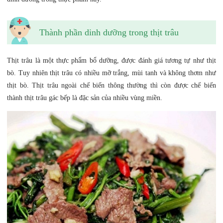
Thành phần dinh dưỡng trong thịt trâu
Thịt trâu là một thực phẩm bổ dưỡng, được đánh giá tương tự như thịt
bò. Tuy nhiên thịt trâu có nhiều mỡ trắng, mùi tanh và không thơm như
thịt bò. Thịt trâu ngoài chế biến thông thường thì còn được chế biến
thành thịt trâu gác bếp là đặc sản của nhiều vùng miền.