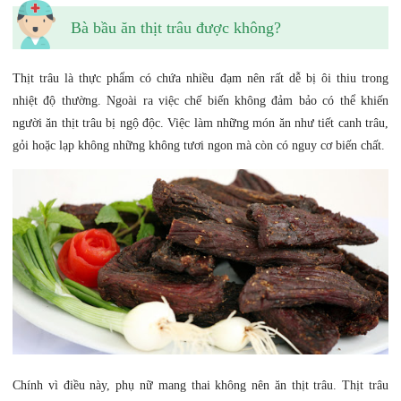
Bà bầu ăn thịt trâu được không?
Thịt trâu là thực phẩm có chứa nhiều đạm nên rất dễ bị ôi thiu trong
nhiệt độ thường. Ngoài ra việc chế biến không đảm bảo có thể khiến
người ăn thịt trâu bị ngộ độc. Việc làm những món ăn như tiết canh trâu,
gỏi hoặc lạp không những không tươi ngon mà còn có nguy cơ biến chất.
Chính vì điều này, phụ nữ mang thai không nên ăn thịt trâu. Thịt trâu