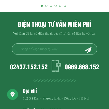
ĐIỆN THOẠI TƯ VẤN MIỄN PHÍ
Vui lòng để lại số điện thoại, bác sĩ tư vấn sẽ liên hệ với bạn
02437.152.152
0969.668.152
Địa chỉ
152 Xã Đàn - Phương Liên - Đống Đa - Hà Nội